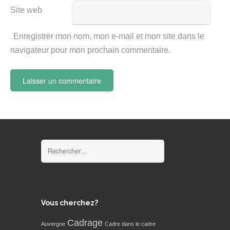
Site web
Enregistrer mon nom, mon e-mail et mon site dans le
navigateur pour mon prochain commentaire.
Rechercher :
Vous cherchez?
Cadrage
Auvergne
Cadre dans le cadre