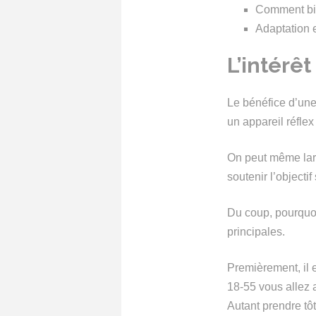
Comment bie
Adaptation 
L’intérêt
Le bénéfice d’une
un appareil réflex
On peut même larg
soutenir l’objecti
Du coup, pourquoi
principales.
Premièrement, il e
18-55 vous allez 
Autant prendre tôt 