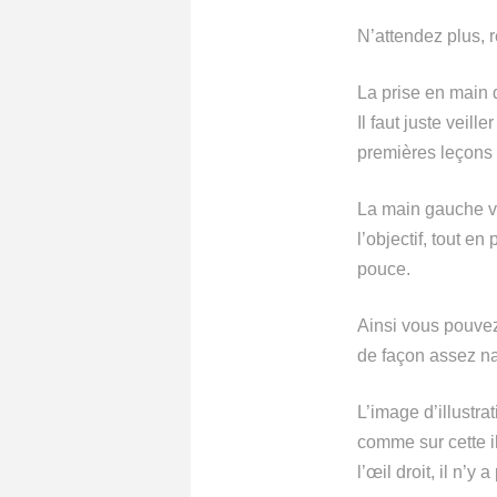
N’attendez plus, 
La prise en main d
Il faut juste veil
premières leçons 
La main gauche vie
l’objectif, tout e
pouce.
Ainsi vous pouvez
de façon assez nat
L’image d’illustra
comme sur cette il
l’œil droit, il n’