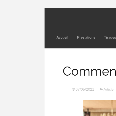
Accueil
Prestations
Tirages
Comment b
07/05/2021
Article