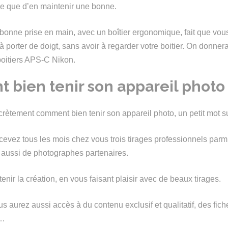
e que d’en maintenir une bonne.
 bonne prise en main, avec un boîtier ergonomique, fait que vo
à porter de doigt, sans avoir à regarder votre boitier. On donne
boitiers APS-C Nikon.
bien tenir son appareil photo
crètement comment bien tenir son appareil photo, un petit mot
ecevez tous les mois chez vous trois tirages professionnels parm
aussi de photographes partenaires.
ir la création, en vous faisant plaisir avec de beaux tirages.
s aurez aussi accès à du contenu exclusif et qualitatif, des fich
l…