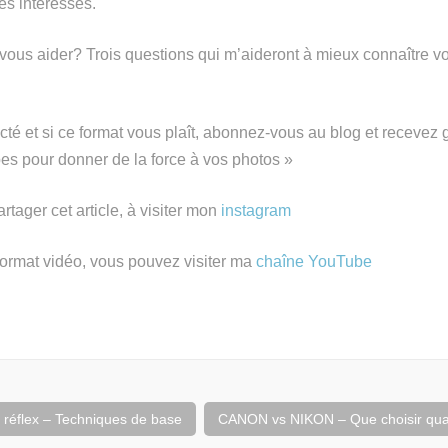
es intéressés.
ous aider? Trois questions qui m’aideront à mieux connaître vo
cté et si ce format vous plaît, abonnez-vous au blog et recevez 
pes pour donner de la force à vos photos »
rtager cet article, à visiter mon
instagram
format vidéo, vous pouvez visiter ma
chaîne YouTube
 réflex – Techniques de base
CANON vs NIKON – Que choisir qu