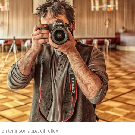
bien tenir son appareil réflex