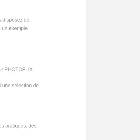
us disposez de
ra un exemple
 sur PHOTOFLIX.
i une sélection de
es pratiques, des