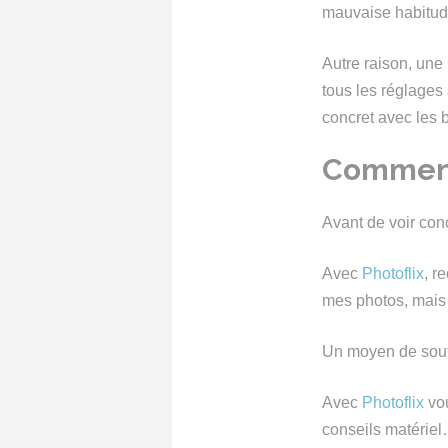
mauvaise habitud
Autre raison, une
tous les réglages 
concret avec les 
Comment 
Avant de voir con
Avec
Photoflix
, r
mes photos, mais 
Un moyen de souten
Avec
Photoflix
vou
conseils matérie