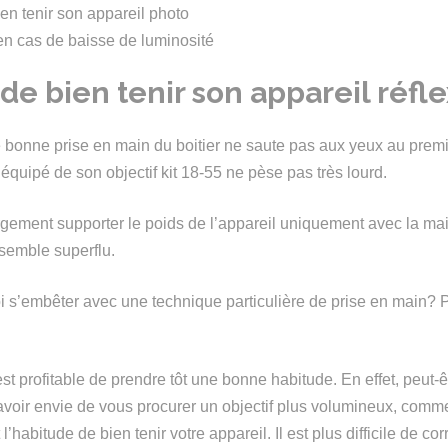
n tenir son appareil photo
en cas de baisse de luminosité
 de bien tenir son appareil réfl
 bonne prise en main du boitier ne saute pas aux yeux au premie
 équipé de son objectif kit 18-55 ne pèse pas très lourd.
ement supporter le poids de l’appareil uniquement avec la main
f semble superflu.
 s’embêter avec une technique particulière de prise en main? 
st profitable de prendre tôt une bonne habitude. En effet, peut-ê
avoir envie de vous procurer un objectif plus volumineux, comm
l’habitude de bien tenir votre appareil. Il est plus difficile de co