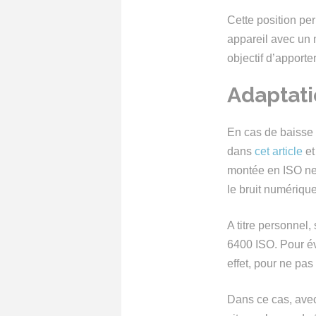
Cette position pe
appareil avec un
objectif d’apporter
Adaptati
En cas de baisse 
dans
cet article
e
montée en ISO ne 
le bruit numériqu
A titre personnel,
6400 ISO. Pour évi
effet, pour ne pas
Dans ce cas, avec