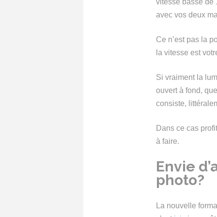
vitesse basse de 1
avec vos deux mai
Ce n’est pas la po
la vitesse est votr
Si vraiment la lu
ouvert à fond, que 
consiste, littéral
Dans ce cas profi
à faire.
Envie d’a
photo?
La nouvelle forma