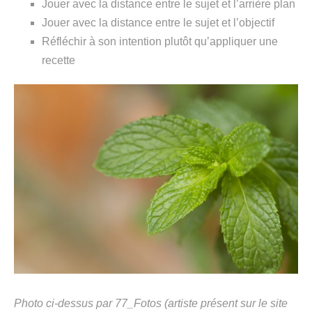
Jouer avec la distance entre le sujet et l’arrière plan
Jouer avec la distance entre le sujet et l’objectif
Réfléchir à son intention plutôt qu’appliquer une
recette
Photo ci-dessus par 77_Fotos (artiste présent sur le site