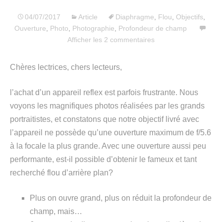
04/07/2017
Article
Diaphragme
,
Flou
,
Objectifs
,
Ouverture
,
Photo
,
Photographie
,
Profondeur de champ
Afficher les 2 commentaires
Chères lectrices, chers lecteurs,
l’achat d’un appareil reflex est parfois frustrante. Nous
voyons les magnifiques photos réalisées par les grands
portraitistes, et constatons que notre objectif livré avec
l’appareil ne possède qu’une ouverture maximum de f/5.6
à la focale la plus grande. Avec une ouverture aussi peu
performante, est-il possible d’obtenir le fameux et tant
recherché flou d’arrière plan?
Plus on ouvre grand, plus on réduit la profondeur de
champ, mais…