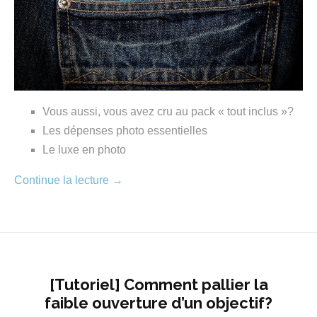
Vous aussi, vous avez cru au pack « tout inclus »?
Les dépenses photo essentielles
Le luxe en photo
Continue la lecture
→
[Tutoriel] Comment pallier la
faible ouverture d’un objectif?