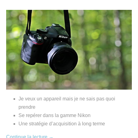
Je veux un appareil mais je ne sais pas quoi
prendre
Se repérer dans la gamme Nikon
Une stratégie d’acquisition à long terme
Continue la lecture
→