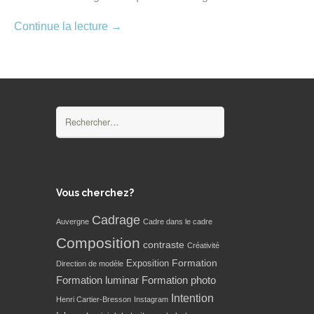
Continue la lecture
→
Rechercher :
Vous cherchez?
Cadrage
Auvergne
Cadre dans le cadre
Composition
contraste
Créativité
Formation
Exposition
Direction de modèle
Formation luminar
Formation photo
Intention
Henri Cartier-Bresson
Instagram