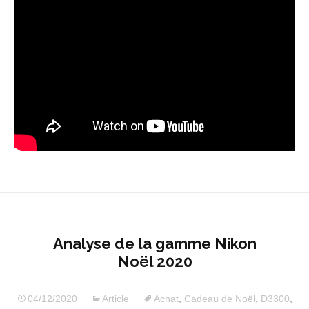
Analyse de la gamme Nikon
Noël 2020
04/12/2020
Article
Achat
,
Cadeau de Noël
,
D3300
,