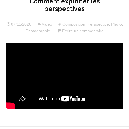
Comment exploiter les
perspectives
07/11/2020
Vidéo
Composition
,
Perspective
,
Photo
,
Photographie
Écrire un commentaire