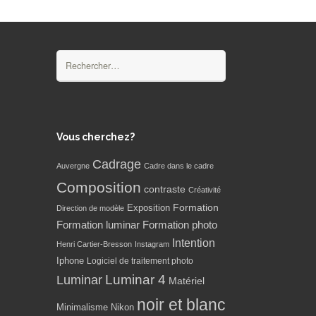
Rechercher :
Vous cherchez?
Cadrage
Auvergne
Cadre dans le cadre
Composition
contraste
Créativité
Formation
Exposition
Direction de modèle
Formation luminar
Formation photo
Intention
Henri Cartier-Bresson
Instagram
Iphone
Logiciel de traitement photo
Luminar 4
Luminar
Matériel
noir et blanc
Minimalisme
Nikon