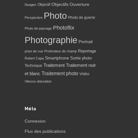
Objectifs
Ouverture
Objectif
Nuages
Photo
Photo de guerre
Perspective
Photoflix
Photo de paysage
Photographie
Portrait
Reportage
prise de vue
Profondeur de champ
Smartphone
Sortie photo
Robert Capa
Traitement
Traitement noir
Technique
Traitement photo
et blanc
Vidéo
Vitesse obturation
Méta
Connexion
Flux des publications