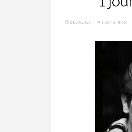
1 jou
24/08/2020
1 jour 1 photo