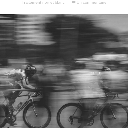
Traitement noir et blanc
Un commentaire