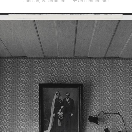
Jonsson
,
Västerbotten
Un commentaire