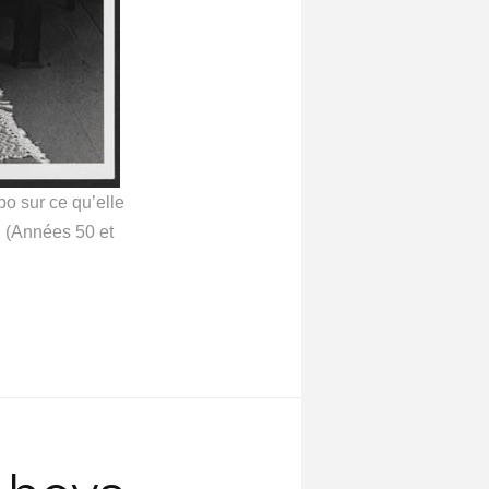
po sur ce qu’elle
n (Années 50 et