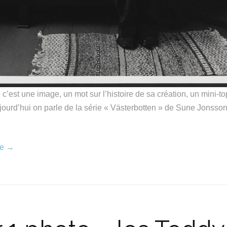
c’est une image, un mot sur l’histoire de sa création, un mini-to
ourd’hui on parle de la série « Västerbotten » de Sune Jonsso
re
→