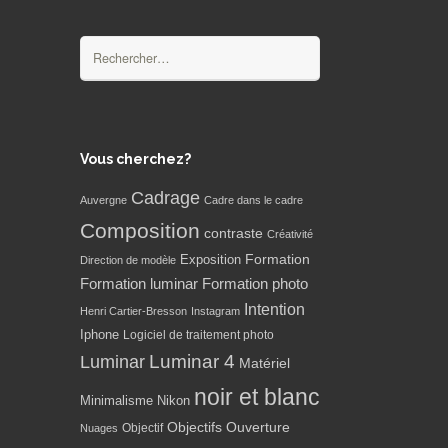
Rechercher :
Vous cherchez?
Cadrage
Auvergne
Cadre dans le cadre
Composition
contraste
Créativité
Formation
Exposition
Direction de modèle
Formation luminar
Formation photo
Intention
Henri Cartier-Bresson
Instagram
Iphone
Logiciel de traitement photo
Luminar 4
Luminar
Matériel
noir et blanc
Minimalisme
Nikon
Objectifs
Ouverture
Objectif
Nuages