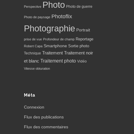
Photo
Photo de guerre
Perspective
Photoflix
Photo de paysage
Photographie
Portrait
Reportage
prise de vue
Profondeur de champ
Smartphone
Sortie photo
Robert Capa
Traitement
Traitement noir
Technique
Traitement photo
et blanc
Vidéo
Vitesse obturation
Méta
Connexion
Flux des publications
Flux des commentaires