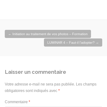
Navigation
←
Initiation au traitement de vos photos – Formation
de
l'article
LUMINAR 4 – Faut-il l’adopter?
→
Laisser un commentaire
Votre adresse e-mail ne sera pas publiée.
Les champs
obligatoires sont indiqués avec
*
Commentaire
*