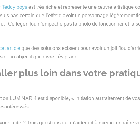
s
Teddy boys
est très riche et représente une œuvre artistique c
suis pas certain que l’effet d’avoir un personnage légèrement fl
i… Ce léger flou n’empêche pas la photo de fonctionner et la sé
cet article
que des solutions existent pour avoir un joli flou d’arr
ir un objectif qui ouvre très grand.
ller plus loin dans votre pratiq
tion LUMINAR 4 est disponible, « Initiation au traitement de vos
es intéressés.
ous aider? Trois questions qui m’aideront à mieux connaître vo