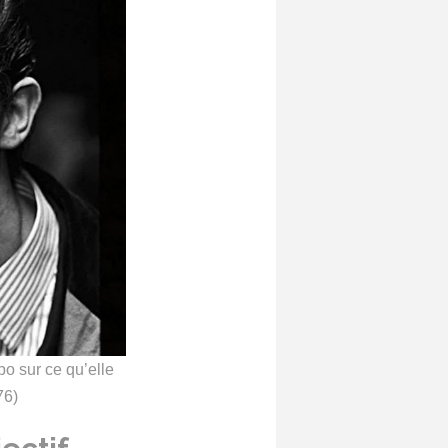
po sur ce qu’elle
76)