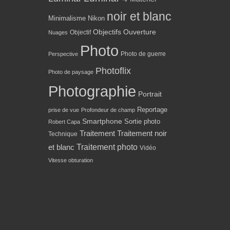
noir et blanc
Minimalisme
Nikon
Objectifs
Ouverture
Objectif
Nuages
Photo
Photo de guerre
Perspective
Photoflix
Photo de paysage
Photographie
Portrait
Reportage
prise de vue
Profondeur de champ
Smartphone
Sortie photo
Robert Capa
Traitement
Traitement noir
Technique
Traitement photo
et blanc
Vidéo
Vitesse obturation