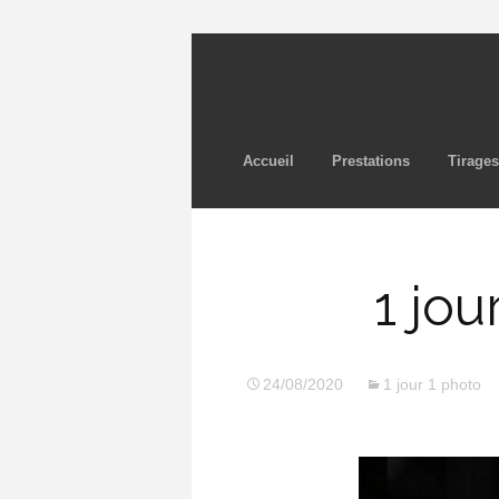
Accueil
Prestations
Tirages
1 jou
24/08/2020
1 jour 1 photo