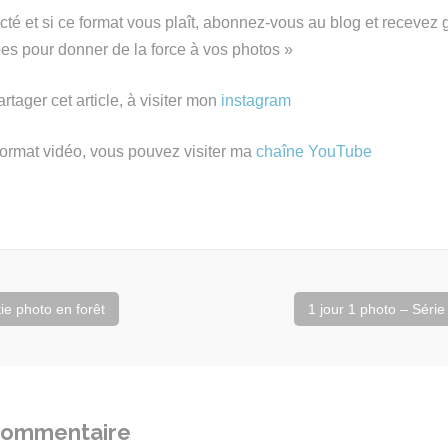
cté et si ce format vous plaît, abonnez-vous au blog et recevez 
pes pour donner de la force à vos photos »
rtager cet article, à visiter mon
instagram
format vidéo, vous pouvez visiter ma
chaîne YouTube
ie photo en forêt
1 jour 1 photo – Série
 commentaire