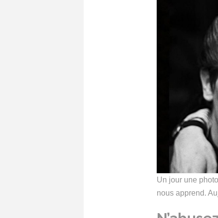
Un jour une photo 
nous apprend. Auj