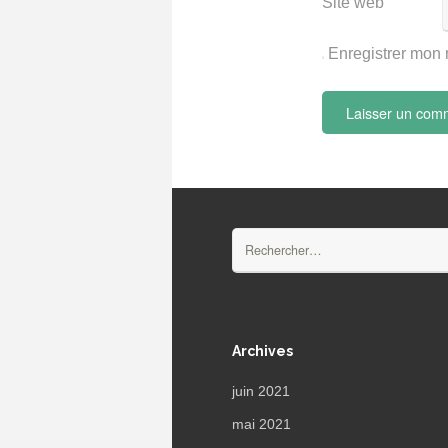
Site web
Enregistrer mon 
Rechercher :
Archives
juin 2021
mai 2021