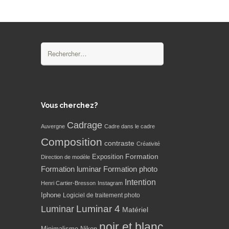
Rechercher :
Vous cherchez?
Cadrage
Auvergne
Cadre dans le cadre
Composition
contraste
Créativité
Formation
Exposition
Direction de modèle
Formation luminar
Formation photo
Intention
Henri Cartier-Bresson
Instagram
Iphone
Logiciel de traitement photo
Luminar 4
Luminar
Matériel
noir et blanc
Minimalisme