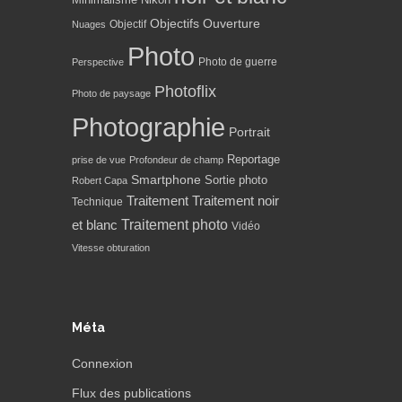
Nikon
Objectifs
Ouverture
Objectif
Nuages
Photo
Photo de guerre
Perspective
Photoflix
Photo de paysage
Photographie
Portrait
Reportage
prise de vue
Profondeur de champ
Smartphone
Sortie photo
Robert Capa
Traitement
Traitement noir
Technique
Traitement photo
et blanc
Vidéo
Vitesse obturation
Méta
Connexion
Flux des publications