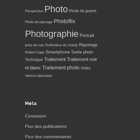
Photo
Photo de guerre
Perspective
Photoflix
Photo de paysage
Photographie
Portrait
Reportage
prise de vue
Profondeur de champ
Smartphone
Sortie photo
Robert Capa
Traitement
Traitement noir
Technique
Traitement photo
et blanc
Vidéo
Vitesse obturation
Méta
Connexion
Flux des publications
Flux des commentaires