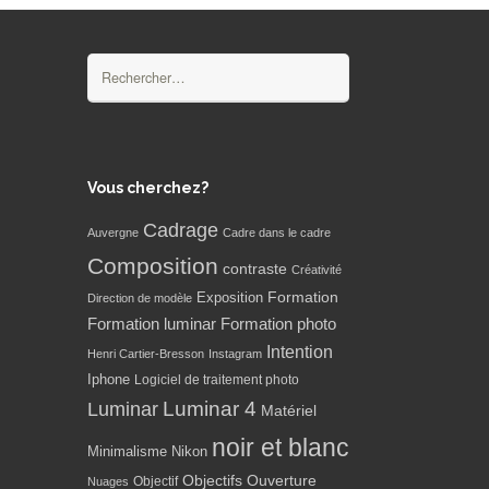
Rechercher :
Vous cherchez?
Cadrage
Auvergne
Cadre dans le cadre
Composition
contraste
Créativité
Formation
Exposition
Direction de modèle
Formation luminar
Formation photo
Intention
Henri Cartier-Bresson
Instagram
Iphone
Logiciel de traitement photo
Luminar 4
Luminar
Matériel
noir et blanc
Minimalisme
Nikon
Objectifs
Ouverture
Objectif
Nuages