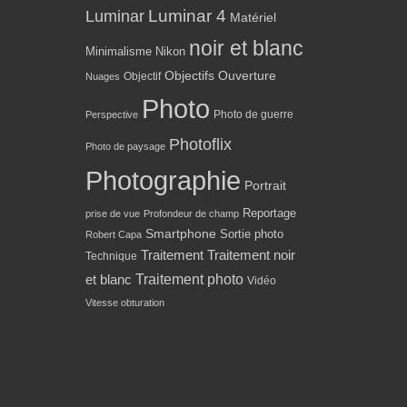
Luminar 4
Luminar
Matériel
noir et blanc
Minimalisme
Nikon
Objectifs
Ouverture
Objectif
Nuages
Photo
Photo de guerre
Perspective
Photoflix
Photo de paysage
Photographie
Portrait
Reportage
prise de vue
Profondeur de champ
Smartphone
Sortie photo
Robert Capa
Traitement
Traitement noir
Technique
Traitement photo
et blanc
Vidéo
Vitesse obturation