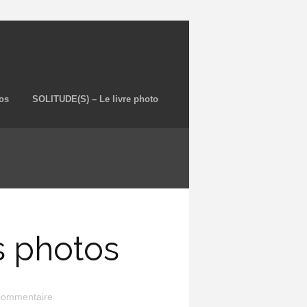
os
SOLITUDE(S) – Le livre photo
s photos
 commentaire