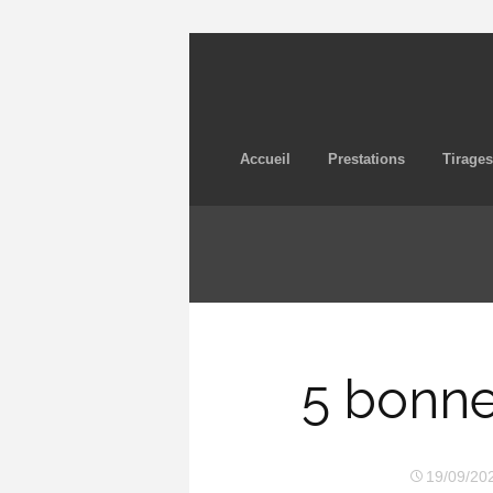
Accueil
Prestations
Tirages
5 bonne
19/09/20