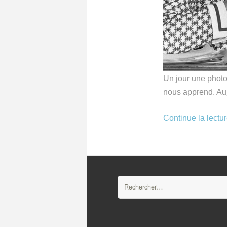
Un jour une photo 
nous apprend. Auj
Continue la lectu
Rechercher :