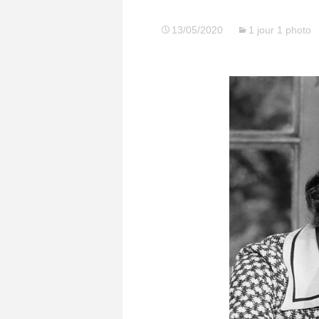
13/05/2020
1 jour 1 photo