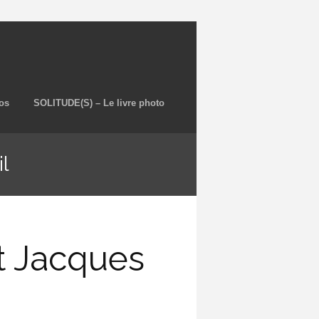
os
SOLITUDE(S) – Le livre photo
l
et Jacques