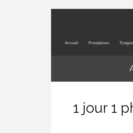
Accueil
Prestations
Tirages
1 jour 1 