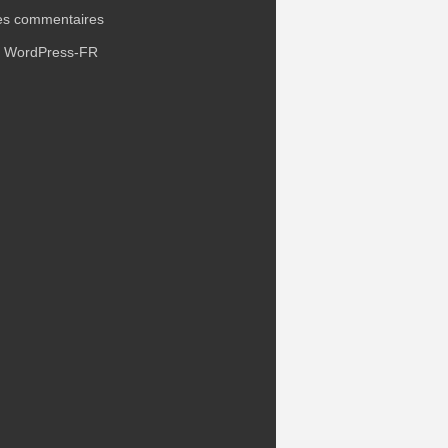
es commentaires
e WordPress-FR