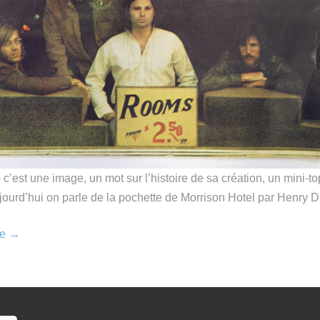
c’est une image, un mot sur l’histoire de sa création, un mini-to
ourd’hui on parle de la pochette de Morrison Hotel par Henry Di
re
→