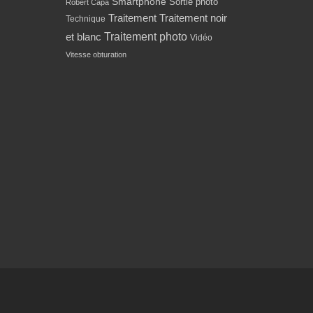
Smartphone
Sortie photo
Robert Capa
Traitement
Traitement noir
Technique
Traitement photo
et blanc
Vidéo
Vitesse obturation