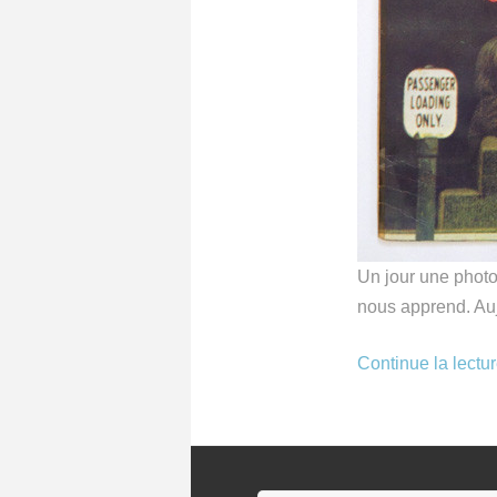
Un jour une photo 
nous apprend. Auj
Continue la lectu