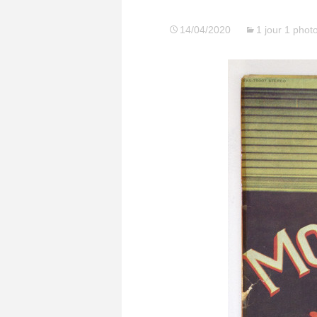
14/04/2020
1 jour 1 phot