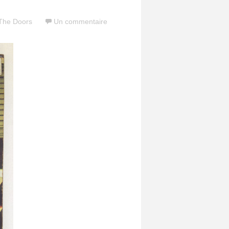
The Doors
Un commentaire