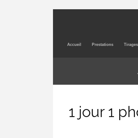
Accueil
Prestations
Tirages
1 jour 1 p