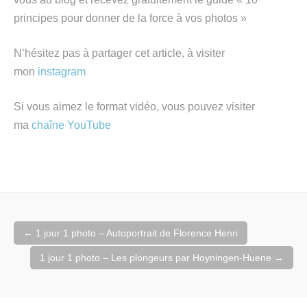
principes pour donner de la force à vos photos »
N’hésitez pas à partager cet article, à visiter
mon
instagram
Si vous aimez le format vidéo, vous pouvez visiter
ma
chaîne YouTube
Navigation
←
1 jour 1 photo – Autoportrait de Florence Henri
de
l'article
1 jour 1 photo – Les plongeurs par Hoyningen-Huene
→