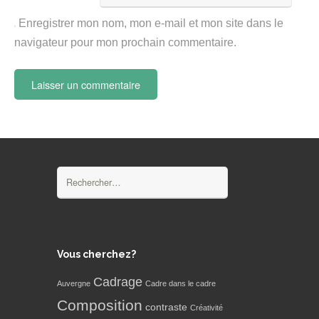
Enregistrer mon nom, mon e-mail et mon site dans le
navigateur pour mon prochain commentaire.
Rechercher :
Vous cherchez?
Cadrage
Auvergne
Cadre dans le cadre
Composition
contraste
Créativité