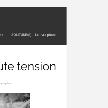
os
SOLITUDE(S) – Le livre photo
ute tension
graphie