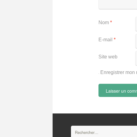
Nom
*
E-mail
*
Site web
Enregistrer mon 
Rechercher :