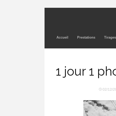
Accueil
Prestations
Tirages
1 jour 1 p
02/12/2