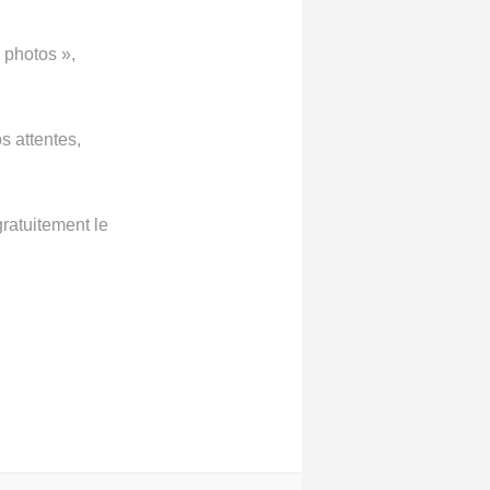
 photos »,
s attentes,
gratuitement le