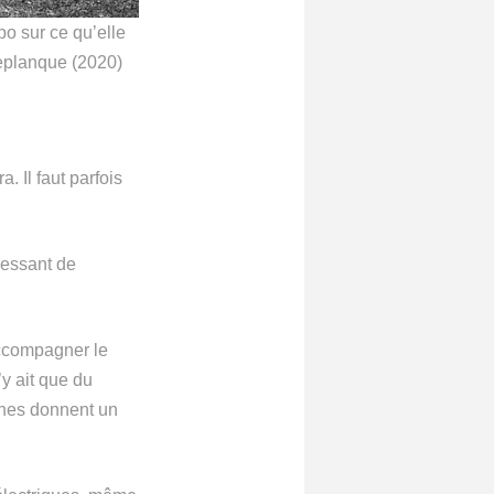
po sur ce qu’elle
leplanque (2020)
. Il faut parfois
ressant de
accompagner le
y ait que du
ines donnent un