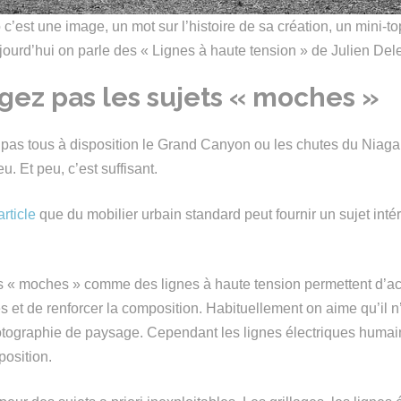
c’est une image, un mot sur l’histoire de sa création, un mini-to
ourd’hui on parle des « Lignes à haute tension » de Julien De
gez pas les sujets « moches »
a pas tous à disposition le Grand Canyon ou les chutes du Niagara
u. Et peu, c’est suffisant.
article
que du mobilier urbain standard peut fournir un sujet inté
ts « moches » comme des lignes à haute tension permettent d’
 et de renforcer la composition. Habituellement on aime qu’il n’
otographie de paysage. Cependant les lignes électriques huma
position.