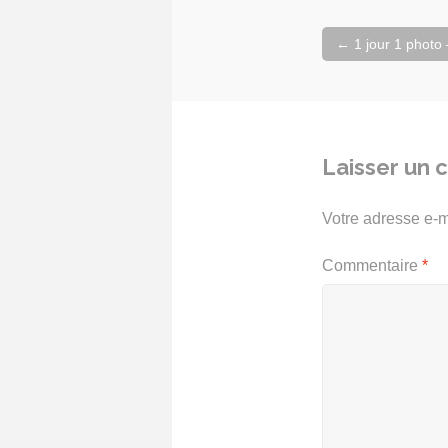
Navigation
←
1 jour 1 photo
de
l'article
Laisser un
Votre adresse e-m
Commentaire
*