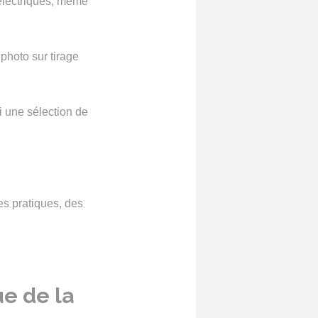
s électriques, même
photo sur tirage
i une sélection de
es pratiques, des
ue de la