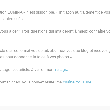
tion LUMINAR 4 est disponible, « Initiation au traitement de vos
es intéressés.
ous aider? Trois questions qui m’aideront à mieux connaître vo
cté et si ce format vous plaît, abonnez-vous au blog et recevez 
pes pour donner de la force à vos photos »
rtager cet article, à visiter mon
instagram
format vidéo, vous pouvez visiter ma
chaîne YouTube