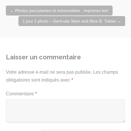
Navigation
←
Photos percutantes et mémorables : imprimez-les!
de
l'article
1 jour 1 photo – Gertrude Stein and Alice B. Toklas
→
Laisser un commentaire
Votre adresse e-mail ne sera pas publiée.
Les champs
obligatoires sont indiqués avec
*
Commentaire
*