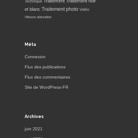
Traitement
Traitement noir
Technique
Traitement photo
et blanc
Vidéo
Vitesse obturation
Méta
Connexion
Flux des publications
Flux des commentaires
Site de WordPress-FR
Archives
juin 2021