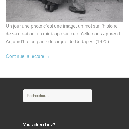
Un jour une photo c’est une image, un mot sur l’histoire
de sa création, un mini-topo sur ce qu’elle nous apprend.
Aujourd’hui on parle du cirque de Budapest (1920)
Continue la lecture
→
Rechercher :
Vous cherchez?