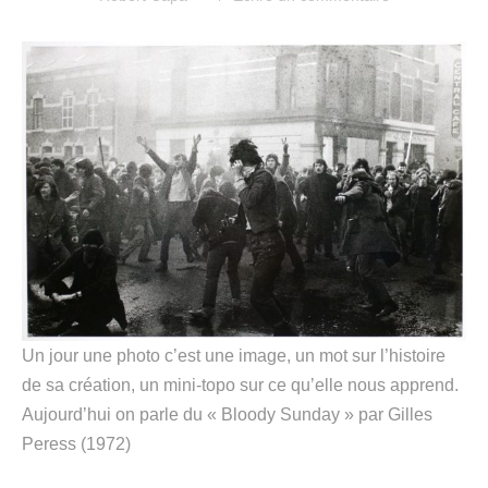
Un jour une photo c’est une image, un mot sur l’histoire
de sa création, un mini-topo sur ce qu’elle nous apprend.
Aujourd’hui on parle du « Bloody Sunday » par Gilles
Peress (1972)