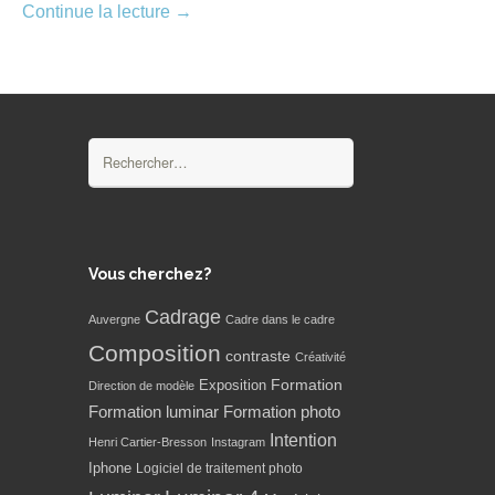
Continue la lecture
→
Rechercher :
Vous cherchez?
Cadrage
Auvergne
Cadre dans le cadre
Composition
contraste
Créativité
Formation
Exposition
Direction de modèle
Formation luminar
Formation photo
Intention
Henri Cartier-Bresson
Instagram
Iphone
Logiciel de traitement photo