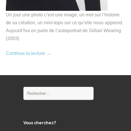
Un jour une photo c’est une image, un mot sur l’histoire
de sa création, un mini-topo sur ce qu’elle nous apprend.
Aujourd’hui on parle de l’autoportrait de Gillian Wearing
(2003)
Continue la lecture
→
Rechercher :
Vous cherchez?