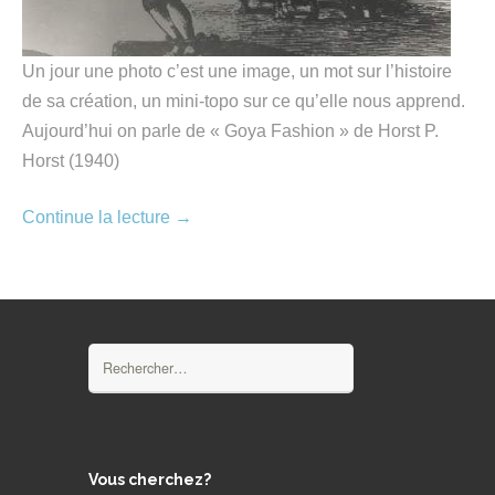
Un jour une photo c’est une image, un mot sur l’histoire
de sa création, un mini-topo sur ce qu’elle nous apprend.
Aujourd’hui on parle de « Goya Fashion » de Horst P.
Horst (1940)
Continue la lecture
→
Rechercher :
Vous cherchez?