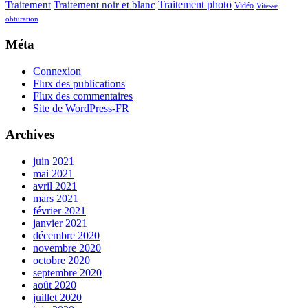
Traitement photo
Traitement
Traitement noir et blanc
Vidéo
Vitesse
obturation
Méta
Connexion
Flux des publications
Flux des commentaires
Site de WordPress-FR
Archives
juin 2021
mai 2021
avril 2021
mars 2021
février 2021
janvier 2021
décembre 2020
novembre 2020
octobre 2020
septembre 2020
août 2020
juillet 2020