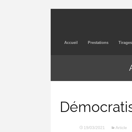
Accueil
Prestations
Tirages
Démocratis
19/03/2021
Article