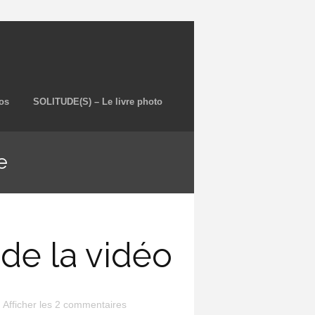
os
SOLITUDE(S) – Le livre photo
e
de la vidéo
Afficher les 2 commentaires