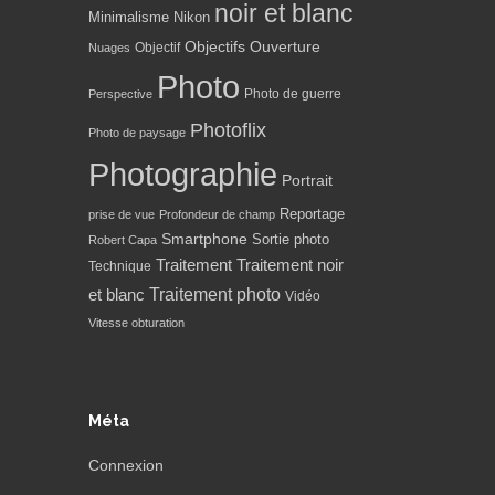
noir et blanc
Minimalisme
Nikon
Objectifs
Ouverture
Objectif
Nuages
Photo
Photo de guerre
Perspective
Photoflix
Photo de paysage
Photographie
Portrait
Reportage
prise de vue
Profondeur de champ
Smartphone
Sortie photo
Robert Capa
Traitement
Traitement noir
Technique
Traitement photo
et blanc
Vidéo
Vitesse obturation
Méta
Connexion