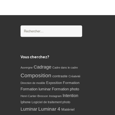
Rechercher :
Vous cherchez?
Cadrage
Auvergne
Cadre dans le cadre
Composition
contraste
Créativité
Formation
Exposition
Direction de modèle
Formation luminar
Formation photo
Intention
Henri Cartier-Bresson
Instagram
Iphone
Logiciel de traitement photo
Luminar 4
Luminar
Matériel