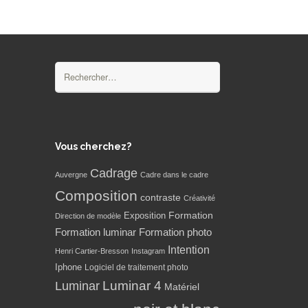
Rechercher :
Vous cherchez?
Cadrage
Auvergne
Cadre dans le cadre
Composition
contraste
Créativité
Formation
Exposition
Direction de modèle
Formation luminar
Formation photo
Intention
Henri Cartier-Bresson
Instagram
Iphone
Logiciel de traitement photo
Luminar 4
Luminar
Matériel