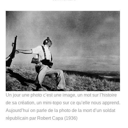
Un jour une photo c’est une image, un mot sur l’histoire
de sa création, un mini-topo sur ce qu’elle nous apprend.
Aujourd’hui on parle de la photo de la mort d’un soldat
républicain par Robert Capa (1936)