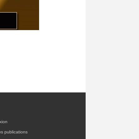
xion
es publications