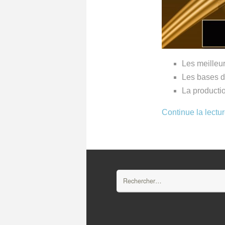
Les meilleur
Les bases d
La producti
Continue la lectu
Rechercher :