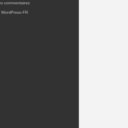
es commentaires
e WordPress-FR