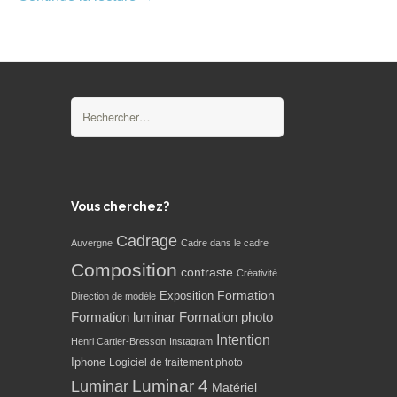
Rechercher :
Vous cherchez?
Cadrage
Auvergne
Cadre dans le cadre
Composition
contraste
Créativité
Formation
Exposition
Direction de modèle
Formation luminar
Formation photo
Intention
Henri Cartier-Bresson
Instagram
Iphone
Logiciel de traitement photo
Luminar 4
Luminar
Matériel