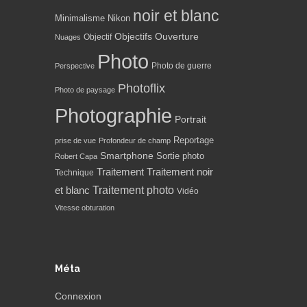
noir et blanc
Minimalisme
Nikon
Objectifs
Ouverture
Objectif
Nuages
Photo
Photo de guerre
Perspective
Photoflix
Photo de paysage
Photographie
Portrait
Reportage
prise de vue
Profondeur de champ
Smartphone
Sortie photo
Robert Capa
Traitement
Traitement noir
Technique
Traitement photo
et blanc
Vidéo
Vitesse obturation
Méta
Connexion