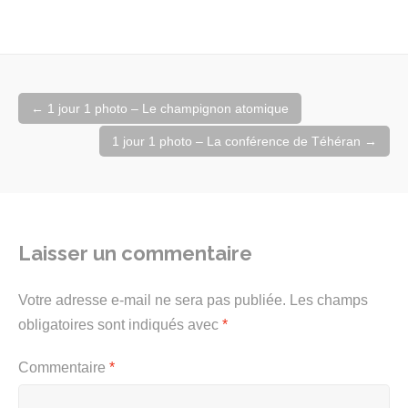
Navigation
←
1 jour 1 photo – Le champignon atomique
de
l'article
1 jour 1 photo – La conférence de Téhéran
→
Laisser un commentaire
Votre adresse e-mail ne sera pas publiée.
Les champs
obligatoires sont indiqués avec
*
Commentaire
*