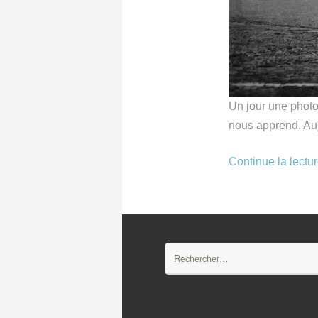
Un jour une photo 
nous apprend. Au
Continue la lectu
Rechercher :