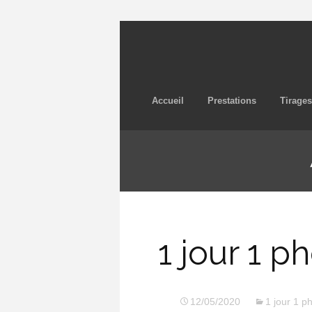
Accueil
Prestations
Tirages
1 jour 1 
12/05/2020
1 jour 1 p