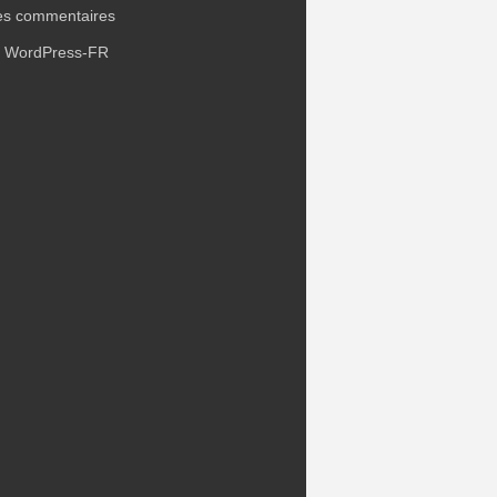
es commentaires
e WordPress-FR