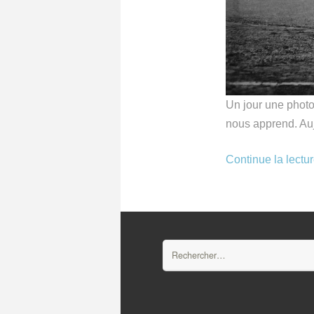
Un jour une photo 
nous apprend. Au
Continue la lectu
Rechercher :