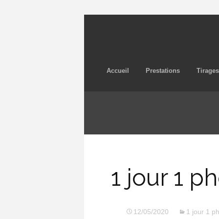
Accueil
Prestations
Tirages
1 jour 1 
12/05/2020
1 jour 1 p