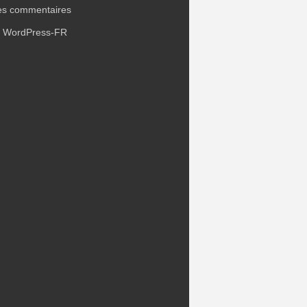
es commentaires
e WordPress-FR