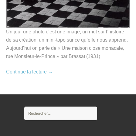
Un jour une photo c’est une image, un mot sur l’histoire
de sa création, un mini-topo sur ce qu’elle nous apprend.
Aujourd’hui on parle de « Une maison close monacale,
rue Monsieur-le-Prince » par Brassaï (1931)
Continue la lecture
→
Rechercher :