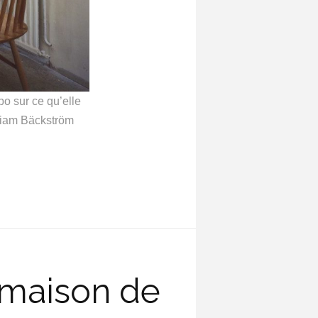
po sur ce qu’elle
iriam Bäckström
e maison de