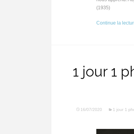
(1935)
Continue la lectu
1 jour 1 
16/07/2020
1 jour 1 ph