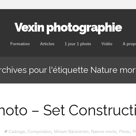
Vexin photographie
Aller
Formation
Articles
1 jour 1 photo
Vidéo
A prop
au
contenu
rchives pour l'étiquette Nature mor
principal
photo – Set Construc
Cadrage
,
Composition
,
Miriam Bäckström
,
Nature morte
,
Photo
,
P