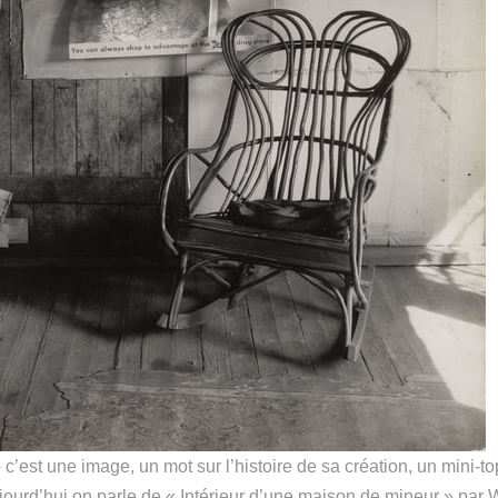
c’est une image, un mot sur l’histoire de sa création, un mini-to
ourd’hui on parle de « Intérieur d’une maison de mineur » par