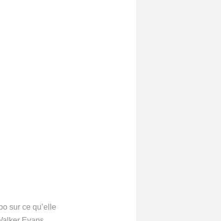
po sur ce qu’elle
 Walker Evans