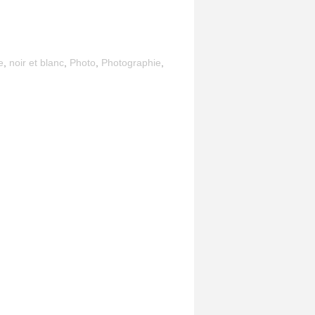
e
,
noir et blanc
,
Photo
,
Photographie
,