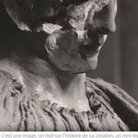
c’est une image, un mot sur l’histoire de sa création, un mini-to