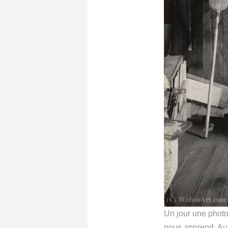
Un jour une photo 
nous apprend. Auj