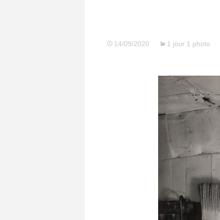
14/09/2020
1 jour 1 photo