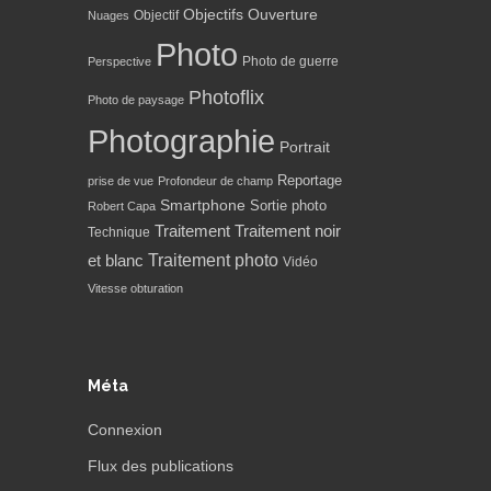
Objectifs
Ouverture
Objectif
Nuages
Photo
Photo de guerre
Perspective
Photoflix
Photo de paysage
Photographie
Portrait
Reportage
prise de vue
Profondeur de champ
Smartphone
Sortie photo
Robert Capa
Traitement
Traitement noir
Technique
Traitement photo
et blanc
Vidéo
Vitesse obturation
Méta
Connexion
Flux des publications