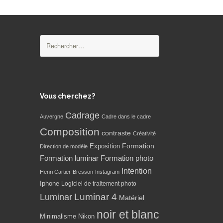
Rechercher :
Vous cherchez?
Cadrage
Auvergne
Cadre dans le cadre
Composition
contraste
Créativité
Formation
Exposition
Direction de modèle
Formation luminar
Formation photo
Intention
Henri Cartier-Bresson
Instagram
Iphone
Logiciel de traitement photo
Luminar 4
Luminar
Matériel
noir et blanc
Minimalisme
Nikon