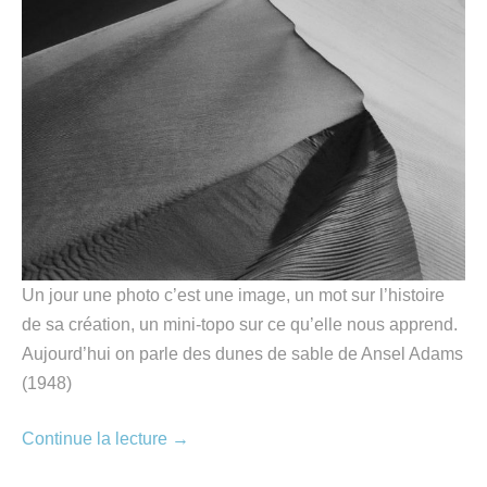
Un jour une photo c’est une image, un mot sur l’histoire
de sa création, un mini-topo sur ce qu’elle nous apprend.
Aujourd’hui on parle des dunes de sable de Ansel Adams
(1948)
Continue la lecture
→