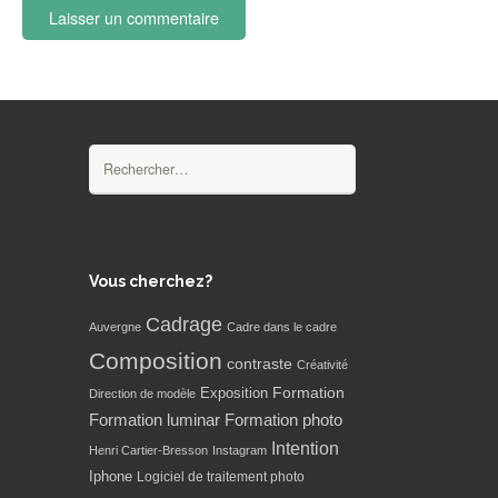
Rechercher :
Vous cherchez?
Cadrage
Auvergne
Cadre dans le cadre
Composition
contraste
Créativité
Formation
Exposition
Direction de modèle
Formation luminar
Formation photo
Intention
Henri Cartier-Bresson
Instagram
Iphone
Logiciel de traitement photo