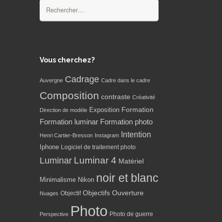
Rechercher :
Vous cherchez?
Cadrage
Auvergne
Cadre dans le cadre
Composition
contraste
Créativité
Formation
Exposition
Direction de modèle
Formation luminar
Formation photo
Intention
Henri Cartier-Bresson
Instagram
Iphone
Logiciel de traitement photo
Luminar 4
Luminar
Matériel
noir et blanc
Minimalisme
Nikon
Objectifs
Ouverture
Objectif
Nuages
Photo
Photo de guerre
Perspective