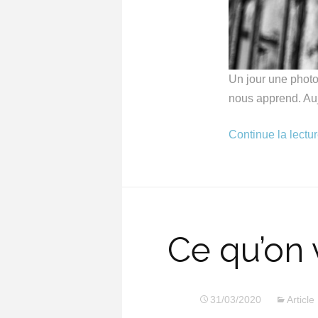
Un jour une photo 
nous apprend. Auj
Continue la lectu
Ce qu’on 
31/03/2020
Article