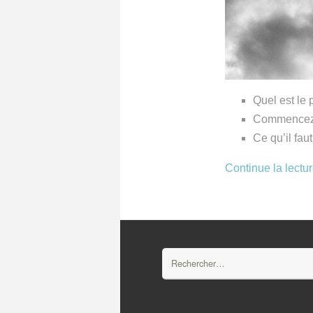
Quel est le
Commencez p
Ce qu’il fau
Continue la lectu
Rechercher :