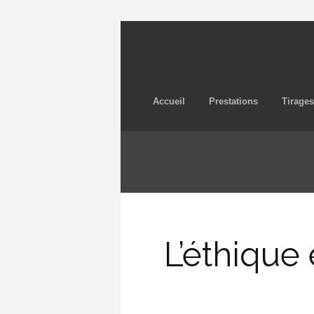
Accueil
Prestations
Tirages
L’éthique 