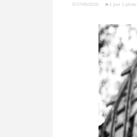
07/05/2020
1 jour 1 photo