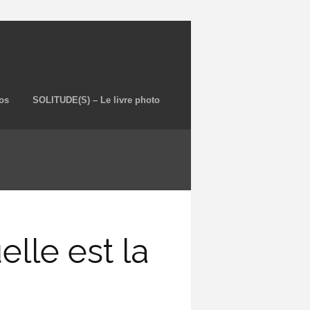
os
SOLITUDE(S) – Le livre photo
elle est la