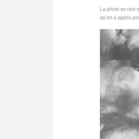
La photo en noir e
qu’on a appris po