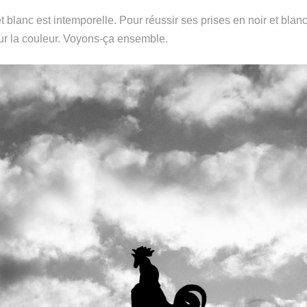
t blanc est intemporelle. Pour réussir ses prises en noir et blanc,
ur la couleur. Voyons-ça ensemble.