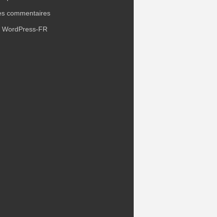
es commentaires
e WordPress-FR