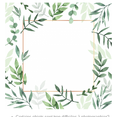
Certains objets sont trop difficiles à photographier?