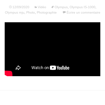
12/09/2020
Vidéo
Olympus
,
Olympus IS-1000
,
Olympus mju
,
Photo
,
Photographie
Écrire un commentaire