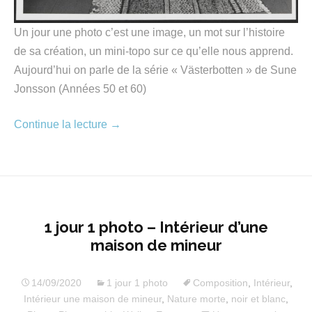
Un jour une photo c’est une image, un mot sur l’histoire
de sa création, un mini-topo sur ce qu’elle nous apprend.
Aujourd’hui on parle de la série « Västerbotten » de Sune
Jonsson (Années 50 et 60)
Continue la lecture
→
1 jour 1 photo – Intérieur d’une
maison de mineur
14/09/2020
1 jour 1 photo
Composition
,
Intérieur
,
Intérieur une maison de mineur
,
Nature morte
,
noir et blanc
,