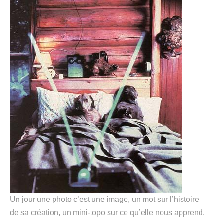
Un jour une photo c’est une image, un mot sur l’histoire
de sa création, un mini-topo sur ce qu’elle nous apprend.