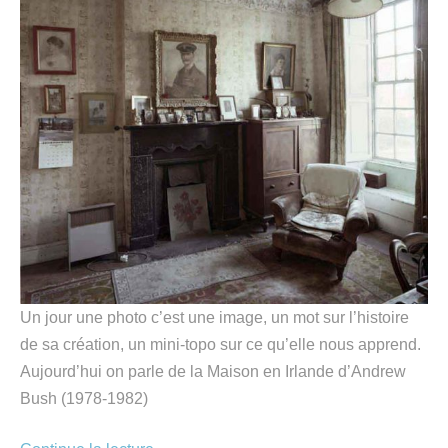
Un jour une photo c’est une image, un mot sur l’histoire
de sa création, un mini-topo sur ce qu’elle nous apprend.
Aujourd’hui on parle de la Maison en Irlande d’Andrew
Bush (1978-1982)