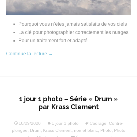
Pourquoi vous n’êtes jamais satisfaits de vos ciels
La clé pour photographier correctement les nuages
Pour un traitement fort et adapté
Continue la lecture
→
1 jour 1 photo – Série « Drum »
par Krass Clement
10/09/2020
1 jour 1 photo
Cadrage
,
Contre-
plongée
,
Drum
,
Krass Clement
,
noir et blanc
,
Photo
,
Photo