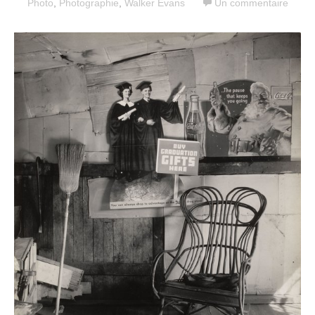
Photo
,
Photographie
,
Walker Evans
Un commentaire